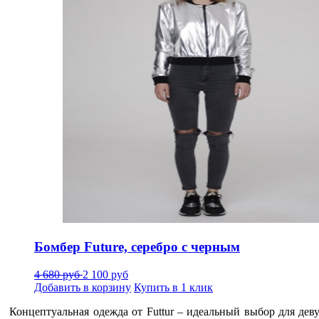
Бомбер Future, серебро с черным
4 680 руб
2 100 руб
Добавить в корзину
Купить в 1 клик
Концептуальная одежда от Futtur
–
идеальный выбор для деву