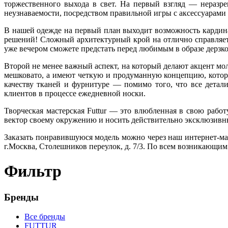
торжественного выхода в свет. На первый взгляд — неразре
неузнаваемости, посредством правильной игры с аксессуарами 
В нашей одежде на первый план выходит возможность кардин
решений! Сложный архитектурный крой на отлично справляет
уже вечером сможете предстать перед любимым в образе дерзк
Второй не менее важный аспект, на который делают акцент м
мешковато, а имеют четкую и продуманную концепцию, котор
качеству тканей и фурнитуре — помимо того, что все дета
клиентов в процессе ежедневной носки.
Творческая мастерская Futtur
— это влюбленная в свою работу
вектор своему окружению и носить действительно эксклюзивн
Заказать понравившуюся модель можно через наш интернет-ма
г.Москва, Столешников переулок, д. 7/3. По всем возникающим
Фильтр
Бренды
Все бренды
FUTTUR