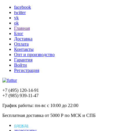
facebook
twitter
vk
ok
Главная
Блог
Доставка
Оплата
Контакты
Опт и производство
Гарантия
Войти
Регистрация
+7 (495)
120-14-91
+7 (985)
939-11-47
График работы:
пн-вс с 10:00 до 22:00
Бесплатная доставка
от 5000 Р по МСК и СПБ
одежда
аксессуары