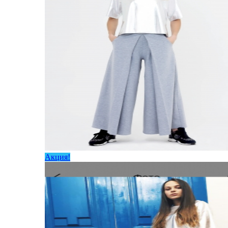
Акция!