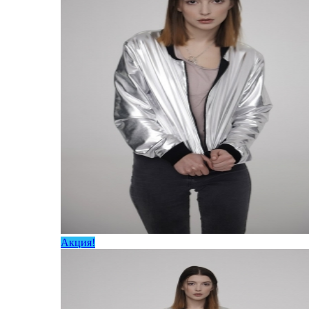
Акция!