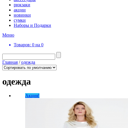
рюкзаки
акции
новинки
сумки
Наборы и Подарки
Меню
Товаров:
0 на
0
Главная
/
одежда
одежда
Акция!