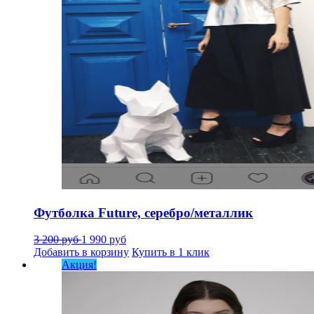
Футболка Future, серебро/металлик
3 200 руб
1 990 руб
Добавить в корзину
Купить в 1 клик
Акция!