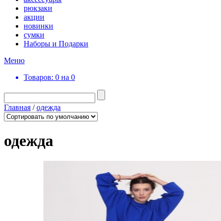
рюкзаки
акции
новинки
сумки
Наборы и Подарки
Меню
Товаров:
0 на
0
Главная
/
одежда
одежда