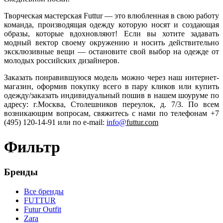
Творческая мастерская Futtur
— это влюбленная в свою работу
команда, производящая одежду которую носят и создающая
образы, которые вдохновляют! Если вы хотите задавать
модный вектор своему окружению и носить действительно
эксклюзивные вещи — остановите свой выбор на одежде от
молодых российских дизайнеров.
Заказать понравившуюся модель можно через наш интернет-
магазин, оформив покупку всего в пару кликов или купить
одежду/заказать индивидуальный пошив в нашем шоуруме по
адресу: г.Москва, Столешников переулок, д. 7/3. По всем
возникающим вопросам, свяжитесь с нами по телефонам +7
(495) 120-14-91 или по
e-mail:
info@
futtur.com
Фильтр
Бренды
Все бренды
FUTTUR
Futur Outfit
Zara