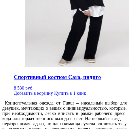
Спортивный костюм Cara, индиго
8 530 руб
Добавить в корзину
Купить в 1 клик
Концептуальная одежда от Futtur
–
идеальный выбор для
девушек, мечтающих о вещах с индивидуальностью, которые,
при необходимости, легко вписать в рамки рабочего дресс-
кода или торжественного выхода в свет. На первый взгляд —
неразрешимая задача, но наша команда сумела воплотить тягу
к смелым идеям и трендовым кроям, которые легко