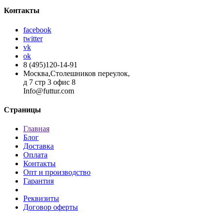
Контакты
facebook
twitter
vk
ok
8 (495)120-14-91
Москва,Столешников переулок,
д 7 стр 3 офис 8
Info@futtur.com
Страницы
Главная
Блог
Доставка
Оплата
Контакты
Опт и производство
Гарантия
Реквизиты
Договор оферты