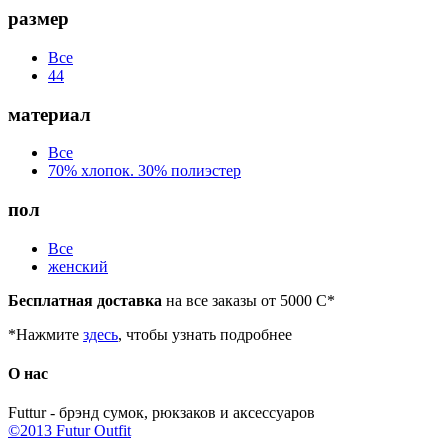
размер
Все
44
материал
Все
70% хлопок. 30% полиэстер
пол
Все
женский
Бесплатная доставка
на все заказы от 5000
С
*
*
Нажмите
здесь
, чтобы узнать подробнее
О нас
Futtur - брэнд сумок, рюкзаков и аксессуаров
©2013 Futur Outfit