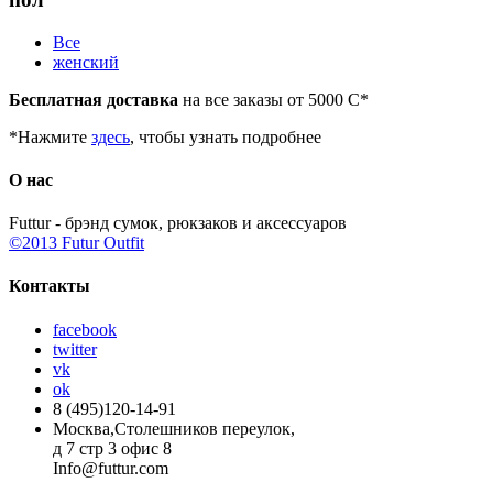
Все
женский
Бесплатная доставка
на все заказы от 5000
С
*
*
Нажмите
здесь
, чтобы узнать подробнее
О нас
Futtur - брэнд сумок, рюкзаков и аксессуаров
©2013 Futur Outfit
Контакты
facebook
twitter
vk
ok
8 (495)120-14-91
Москва,Столешников переулок,
д 7 стр 3 офис 8
Info@futtur.com