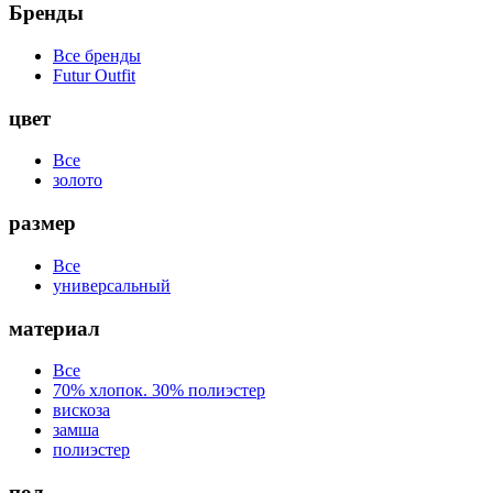
Бренды
Все бренды
Futur Outfit
цвет
Все
золото
размер
Все
универсальный
материал
Все
70% хлопок. 30% полиэстер
вискоза
замша
полиэстер
пол